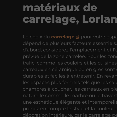
matériaux de
carrelage, Lorla
Le choix du
carrelage
pour votre espa
dépend de plusieurs facteurs essentiels.
d'abord, considérez l'emplacement et l'u
prévue de la zone carrelée. Pour les zone
trafic, comme les couloirs et les cuisines,
carreaux en céramique ou en grès sont 
durables et faciles à entretenir. En reva
les espaces plus formels tels que les sal
chambres à coucher, les carreaux en pi
naturelle comme le marbre ou le travert
une esthétique élégante et intemporelle
prenez en compte le style et la couleur 
décoration intérieure, car le carrelage p