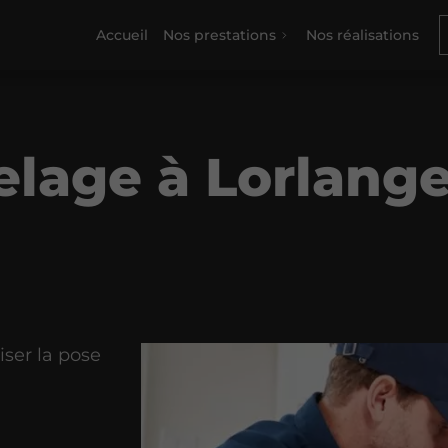
Accueil
Nos prestations
Nos réalisations
elage à Lorlang
iser la pose