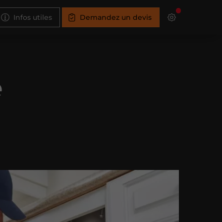
Infos utiles
Demandez un devis
e