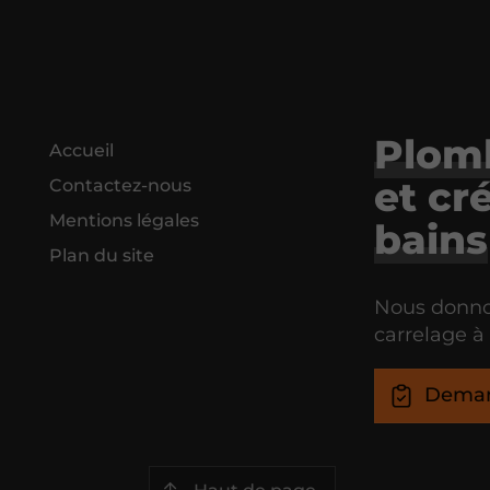
Plom
Accueil
et cr
Contactez-nous
Mentions légales
bains
Plan du site
Nous donnon
carrelage à
Deman