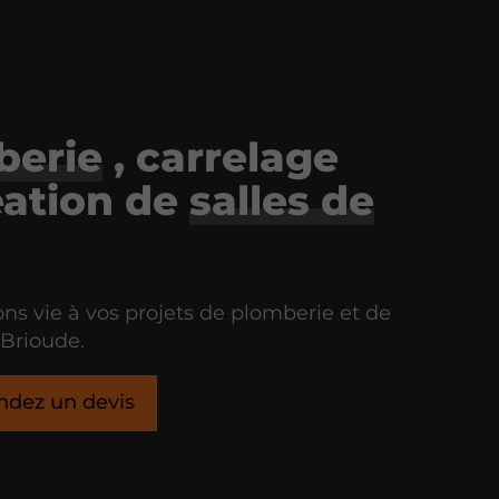
berie
, carrelage
éation de
salles de
s vie à vos projets de plomberie et de
 Brioude.
dez un devis